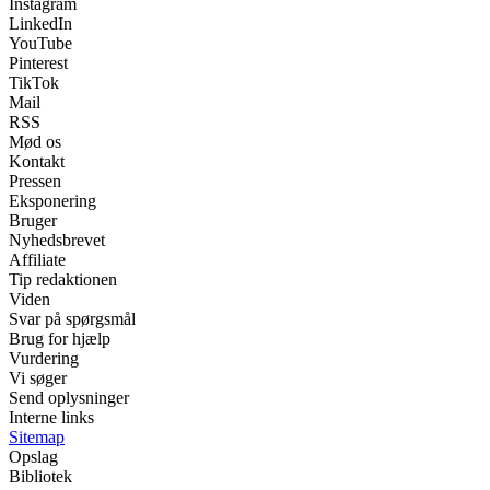
Instagram
LinkedIn
YouTube
Pinterest
TikTok
Mail
RSS
Mød os
Kontakt
Pressen
Eksponering
Bruger
Nyhedsbrevet
Affiliate
Tip redaktionen
Viden
Svar på spørgsmål
Brug for hjælp
Vurdering
Vi søger
Send oplysninger
Interne links
Sitemap
Opslag
Bibliotek