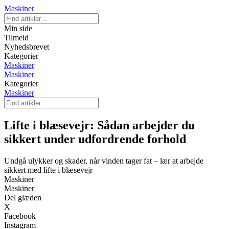
Maskiner
Min side
Tilmeld
Nyhedsbrevet
Kategorier
Maskiner
Maskiner
Kategorier
Maskiner
Lifte i blæsevejr: Sådan arbejder du
sikkert under udfordrende forhold
Undgå ulykker og skader, når vinden tager fat – lær at arbejde
sikkert med lifte i blæsevejr
Maskiner
Maskiner
Del glæden
X
Facebook
Instagram