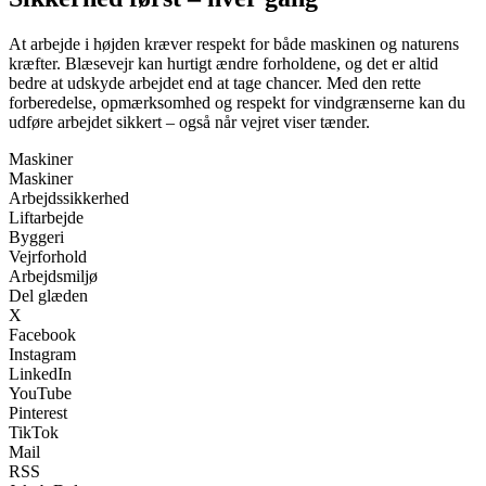
At arbejde i højden kræver respekt for både maskinen og naturens
kræfter. Blæsevejr kan hurtigt ændre forholdene, og det er altid
bedre at udskyde arbejdet end at tage chancer. Med den rette
forberedelse, opmærksomhed og respekt for vindgrænserne kan du
udføre arbejdet sikkert – også når vejret viser tænder.
Maskiner
Maskiner
Arbejdssikkerhed
Liftarbejde
Byggeri
Vejrforhold
Arbejdsmiljø
Del glæden
X
Facebook
Instagram
LinkedIn
YouTube
Pinterest
TikTok
Mail
RSS