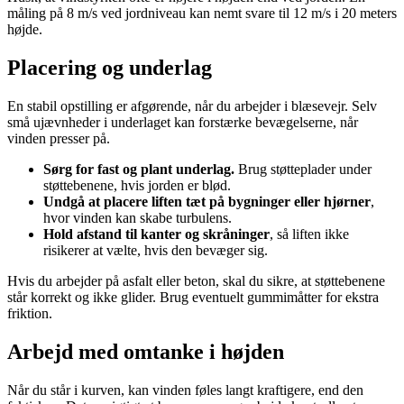
måling på 8 m/s ved jordniveau kan nemt svare til 12 m/s i 20 meters
højde.
Placering og underlag
En stabil opstilling er afgørende, når du arbejder i blæsevejr. Selv
små ujævnheder i underlaget kan forstærke bevægelserne, når
vinden presser på.
Sørg for fast og plant underlag.
Brug støtteplader under
støttebenene, hvis jorden er blød.
Undgå at placere liften tæt på bygninger eller hjørner
,
hvor vinden kan skabe turbulens.
Hold afstand til kanter og skråninger
, så liften ikke
risikerer at vælte, hvis den bevæger sig.
Hvis du arbejder på asfalt eller beton, skal du sikre, at støttebenene
står korrekt og ikke glider. Brug eventuelt gummimåtter for ekstra
friktion.
Arbejd med omtanke i højden
Når du står i kurven, kan vinden føles langt kraftigere, end den