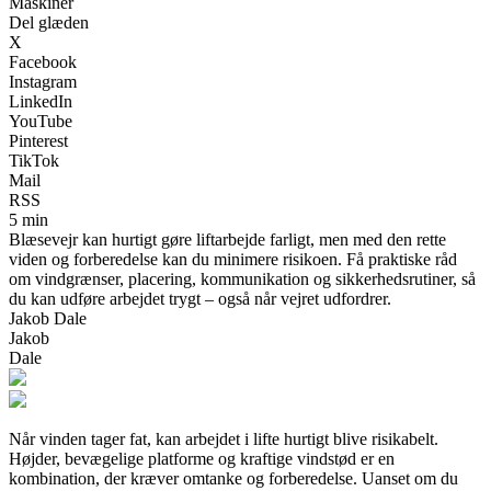
Maskiner
Del glæden
X
Facebook
Instagram
LinkedIn
YouTube
Pinterest
TikTok
Mail
RSS
5 min
Blæsevejr kan hurtigt gøre liftarbejde farligt, men med den rette
viden og forberedelse kan du minimere risikoen. Få praktiske råd
om vindgrænser, placering, kommunikation og sikkerhedsrutiner, så
du kan udføre arbejdet trygt – også når vejret udfordrer.
Jakob Dale
Jakob
Dale
Når vinden tager fat, kan arbejdet i lifte hurtigt blive risikabelt.
Højder, bevægelige platforme og kraftige vindstød er en
kombination, der kræver omtanke og forberedelse. Uanset om du