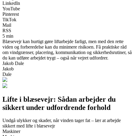
LinkedIn
YouTube
Pinterest
TikTok
Mail
RSS
5 min
Blæsevejr kan hurtigt gøre liftarbejde farligt, men med den rette
viden og forberedelse kan du minimere risikoen. Få praktiske råd
om vindgrænser, placering, kommunikation og sikkerhedsrutiner, så
du kan udføre arbejdet trygt – også når vejret udfordrer.
Jakob Dale
Jakob
Dale
Lifte i blæsevejr: Sådan arbejder du
sikkert under udfordrende forhold
Undgå ulykker og skader, når vinden tager fat – lær at arbejde
sikkert med lifte i blæsevejr
Maskiner