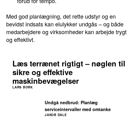
forud for tempo.
Med god planlægning, det rette udstyr og en
bevidst indsats kan elulykker undgås – og både
medarbejdere og virksomheder kan arbejde trygt
og effektivt.
Læs terrænet rigtigt – nøglen til
sikre og effektive
maskinbevægelser
LARS BORK
Undgå nedbrud: Planlæg
serviceintervaller med omtanke
JAKOB DALE