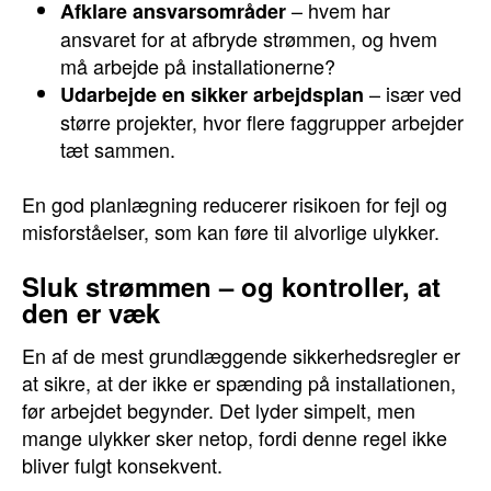
– hvem har
Afklare ansvarsområder
ansvaret for at afbryde strømmen, og hvem
må arbejde på installationerne?
– især ved
Udarbejde en sikker arbejdsplan
større projekter, hvor flere faggrupper arbejder
tæt sammen.
En god planlægning reducerer risikoen for fejl og
misforståelser, som kan føre til alvorlige ulykker.
Sluk strømmen – og kontroller, at
den er væk
En af de mest grundlæggende sikkerhedsregler er
at sikre, at der ikke er spænding på installationen,
før arbejdet begynder. Det lyder simpelt, men
mange ulykker sker netop, fordi denne regel ikke
bliver fulgt konsekvent.